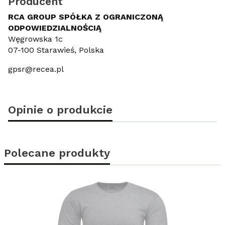
Producent
RCA GROUP SPÓŁKA Z OGRANICZONĄ
ODPOWIEDZIALNOŚCIĄ
Węgrowska 1c
07-100 Starawieś, Polska
gpsr@recea.pl
Opinie o produkcie
Polecane produkty