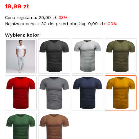
19,99 zł
Cena regularna:
29,99 zł
-33%
Najniższa cena z 30 dni przed obniżką:
9,99 zł
+100%
Wybierz kolor: