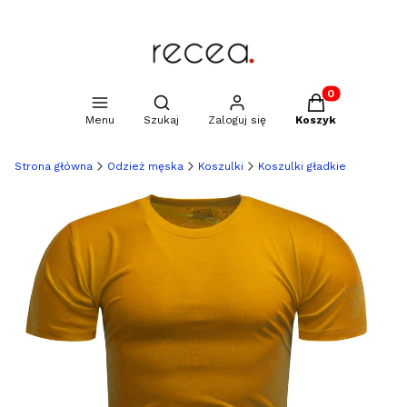
Produkty w kosz
Otwórz wyszukiwarkę
Menu
Szukaj
Zaloguj się
Koszyk
Strona główna
Odzież męska
Koszulki
Koszulki gładkie