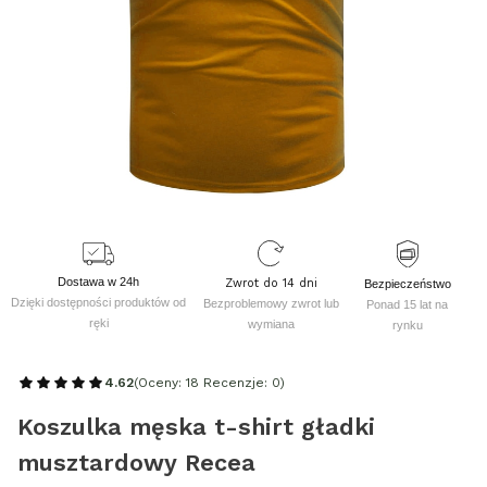
Dostawa w 24h
Zwrot do 14 dni
Bezpieczeństwo
Dzięki dostępności produktów od
Bezproblemowy zwrot lub
Ponad 15 lat na
ręki
wymiana
rynku
4.62
(Oceny: 18 Recenzje: 0)
Koszulka męska t-shirt gładki
musztardowy Recea