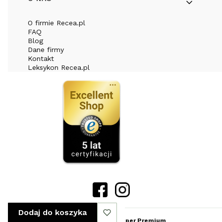
O firmie Recea.pl
FAQ
Blog
Dane firmy
Kontakt
Leksykon Recea.pl
Dodaj do koszyka
Sklep internetowy
Shoper Premium