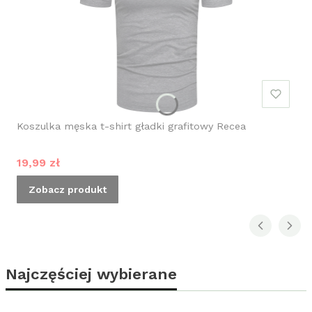
Koszulka męska t-shirt gładki grafitowy Recea
Cena promocyjna
19,99 zł
Zobacz produkt
Najczęściej wybierane