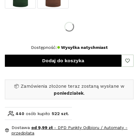
Wybierz rozmiar:
*
Rozmiar
XL
XXL
Dostępność:
Wysyłka natychmiast
Dodaj do koszyka
📦 Zamówienia złożone teraz zostaną wysłane w
poniedziałek
.
440
osób kupiło
522 szt.
Dostawa
od 9,99 zł
- DPD Punkty Odbioru / Automaty -
przedpłata