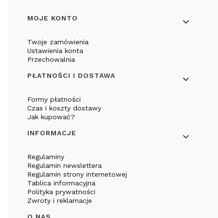
Linki w stopce
MOJE KONTO
Twoje zamówienia
Ustawienia konta
Przechowalnia
PŁATNOŚCI I DOSTAWA
Formy płatności
Czas i koszty dostawy
Jak kupować?
INFORMACJE
Regulaminy
Regulamin newslettera
Regulamin strony internetowej
Tablica informacyjna
Polityka prywatności
Zwroty i reklamacje
O NAS