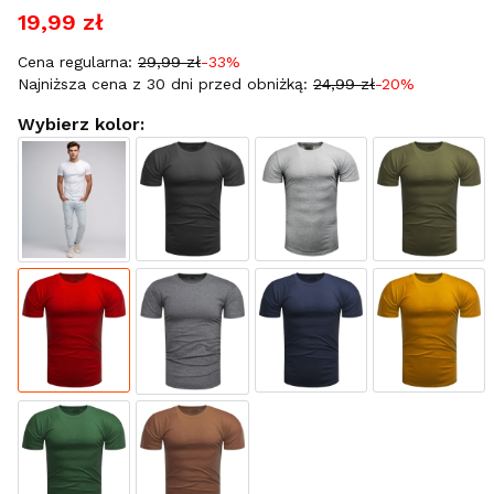
19,99 zł
Cena regularna:
29,99 zł
-33%
Najniższa cena z 30 dni przed obniżką:
24,99 zł
-20%
Wybierz kolor: