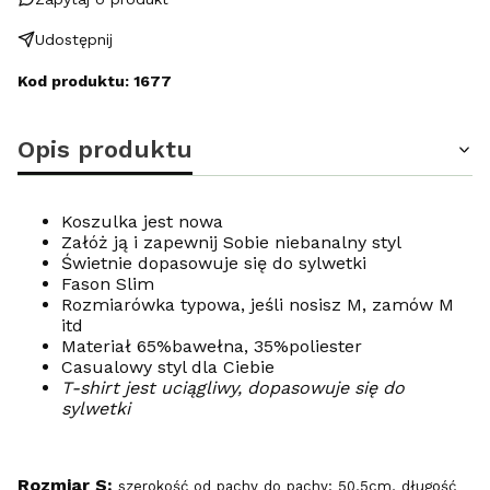
Udostępnij
Kod produktu: 1677
Opis produktu
Koszulka jest nowa
Załóż ją i zapewnij Sobie niebanalny styl
Świetnie dopasowuje się do sylwetki
Fason Slim
Rozmiarówka typowa, jeśli nosisz M, zamów M
itd
Materiał 65%bawełna, 35%poliester
Casualowy styl dla Ciebie
T-shirt jest uciągliwy, dopasowuje się do
sylwetki
Rozmiar S:
szerokość od pachy do pachy: 50,5cm, długość