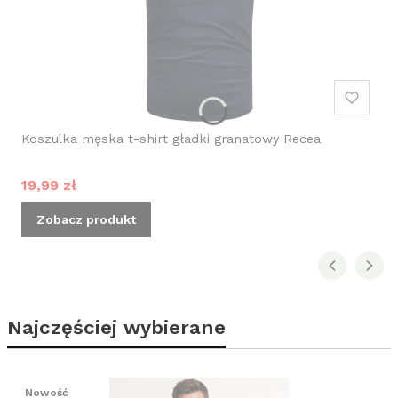
Koszulka męska t-shirt gładki granatowy Recea
Cena promocyjna
19,99 zł
Zobacz produkt
Najczęściej wybierane
Nowość