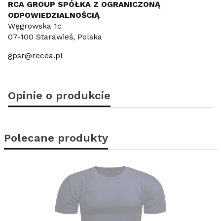
RCA GROUP SPÓŁKA Z OGRANICZONĄ
ODPOWIEDZIALNOŚCIĄ
Węgrowska 1c
07-100 Starawieś, Polska
gpsr@recea.pl
Opinie o produkcie
Polecane produkty