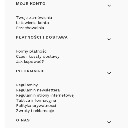
Linki w stopce
MOJE KONTO
Twoje zamówienia
Ustawienia konta
Przechowalnia
PŁATNOŚCI I DOSTAWA
Formy płatności
Czas i koszty dostawy
Jak kupować?
INFORMACJE
Regulaminy
Regulamin newslettera
Regulamin strony internetowej
Tablica informacyjna
Polityka prywatności
Zwroty i reklamacje
O NAS