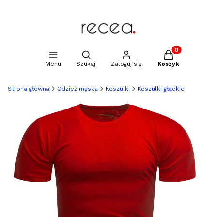
Produkty w kosz
Otwórz wyszukiwarkę
Menu
Szukaj
Zaloguj się
Koszyk
Strona główna
Odzież męska
Koszulki
Koszulki gładkie