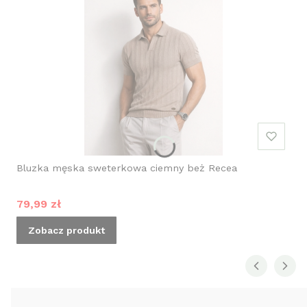
Bluzka męska sweterkowa ciemny beż Recea
Cena promocyjna
79,99 zł
Zobacz produkt