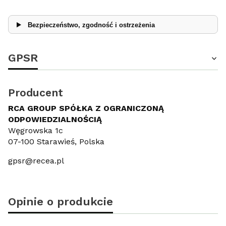
Bezpieczeństwo, zgodność i ostrzeżenia
GPSR
Producent
RCA GROUP SPÓŁKA Z OGRANICZONĄ
ODPOWIEDZIALNOŚCIĄ
Węgrowska 1c
07-100 Starawieś, Polska
gpsr@recea.pl
Opinie o produkcie