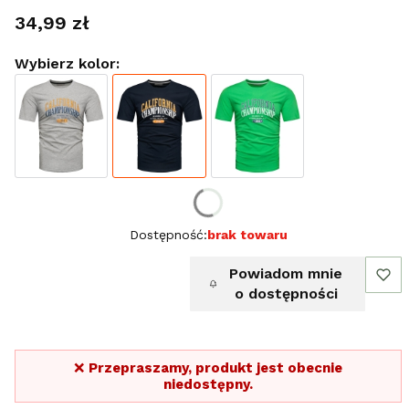
Cena
34,99 zł
Wybierz kolor:
Wybierz rozmiar:
Dostępność:
brak towaru
Powiadom mnie
o dostępności
❌
Przepraszamy, produkt jest obecnie
niedostępny.