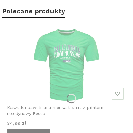
Polecane produkty
Koszulka bawełniana męska t-shirt z printem
seledynowy Recea
Cena
34,99 zł