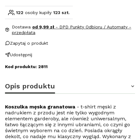
122
osoby kupiły
123 szt.
Dostawa
od 9,99 zł
- DPD Punkty Odbioru / Automaty -
przedpłata
Zapytaj o produkt
Udostępnij
Kod produktu: 2811
Opis produktu
Koszulka męska granatowa
- t-shirt męski z
nadrukiem z przodu jest nie tylko wygodnym
elementem garderoby, ale również uniwersalnym,
łatwo łączącym się z innymi ubraniami, co czyni go
świetnym wyborem na co dzień. Posiada okrągły
dekolt, co nadaje mu klasyczny wygląd. Wykonany z