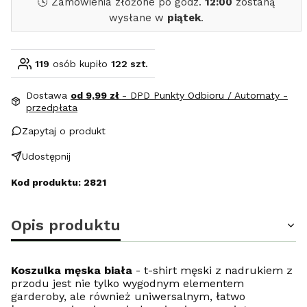
🕓 Zamówienia złożone po godz.
12:00
zostaną
wysłane w
piątek
.
119
osób kupiło
122 szt.
Dostawa
od 9,99 zł
- DPD Punkty Odbioru / Automaty -
przedpłata
Zapytaj o produkt
Udostępnij
Kod produktu: 2821
Opis produktu
Koszulka męska biała
- t-shirt męski z nadrukiem z
przodu jest nie tylko wygodnym elementem
garderoby, ale również uniwersalnym, łatwo