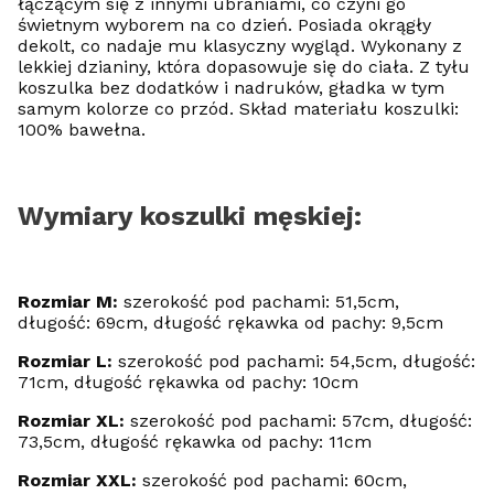
łączącym się z innymi ubraniami, co czyni go
świetnym wyborem na co dzień. Posiada okrągły
dekolt, co nadaje mu klasyczny wygląd. Wykonany z
lekkiej dzianiny, która dopasowuje się do ciała. Z tyłu
koszulka bez dodatków i nadruków, gładka w tym
samym kolorze co przód. Skład materiału koszulki:
100% bawełna.
Wymiary koszulki męskiej:
Rozmiar M:
szerokość pod pachami: 51,5cm,
długość: 69cm, długość rękawka od pachy: 9,5cm
Rozmiar L:
szerokość pod pachami: 54,5cm, długość:
71cm, długość rękawka od pachy: 10cm
Rozmiar XL:
szerokość pod pachami: 57cm, długość:
73,5cm, długość rękawka od pachy: 11cm
Rozmiar XXL:
szerokość pod pachami: 60cm,