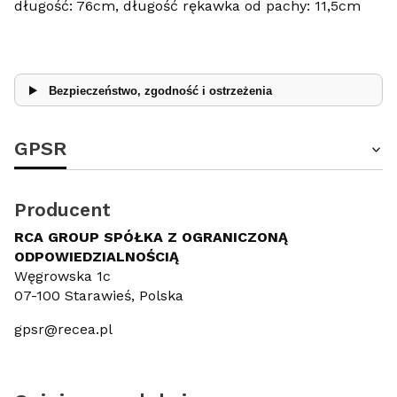
długość: 76cm, długość rękawka od pachy: 11,5cm
Bezpieczeństwo, zgodność i ostrzeżenia
GPSR
Producent
RCA GROUP SPÓŁKA Z OGRANICZONĄ
ODPOWIEDZIALNOŚCIĄ
Węgrowska 1c
07-100 Starawieś, Polska
gpsr@recea.pl