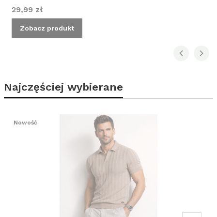
Cena
29,99 zł
Zobacz produkt
Najczęściej wybierane
Nowość