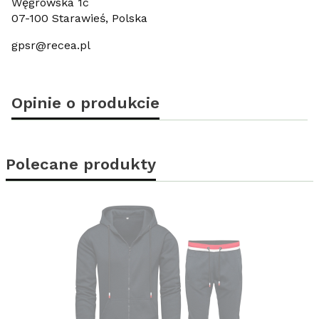
Węgrowska 1c
07-100 Starawieś, Polska
gpsr@recea.pl
Opinie o produkcie
Polecane produkty