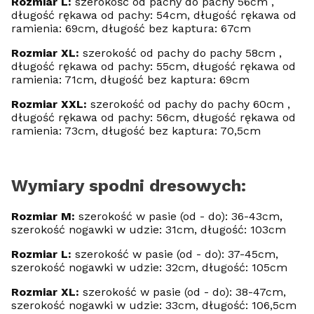
Rozmiar L:
szerokość od pachy do pachy 56cm ,
długość rękawa od pachy: 54cm, długość rękawa od
ramienia: 69cm, długość bez kaptura: 67cm
Rozmiar XL:
szerokość od pachy do pachy 58cm ,
długość rękawa od pachy: 55cm, długość rękawa od
ramienia: 71cm, długość bez kaptura: 69cm
Rozmiar XXL:
szerokość od pachy do pachy 60cm ,
długość rękawa od pachy: 56cm, długość rękawa od
ramienia: 73cm, długość bez kaptura: 70,5cm
Wymiary spodni dresowych:
Rozmiar M:
szerokość w pasie (od - do): 36-43cm,
szerokość nogawki w udzie: 31cm, długość: 103cm
Rozmiar L:
szerokość w pasie (od - do): 37-45cm,
szerokość nogawki w udzie: 32cm, długość: 105cm
Rozmiar XL:
szerokość w pasie (od - do): 38-47cm,
szerokość nogawki w udzie: 33cm, długość: 106,5cm