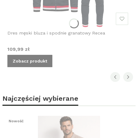
Dres męski bluza i spodnie granatowy Recea
Cena
109,99 zł
Zobacz produkt
Najczęściej wybierane
Nowość