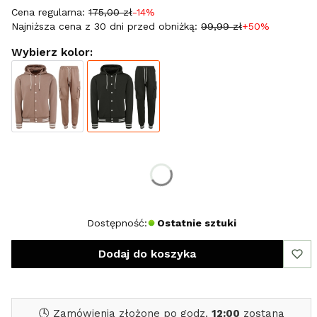
Cena regularna:
175,00 zł
-14%
Najniższa cena z 30 dni przed obniżką:
99,99 zł
+50%
Wybierz kolor:
Wybierz rozmiar:
*
Rozmiar
XXL
Dostępność:
Ostatnie sztuki
Dodaj do koszyka
🕓 Zamówienia złożone po godz.
12:00
zostaną