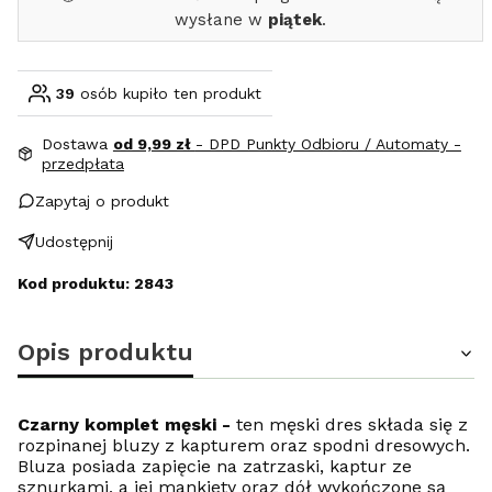
wysłane w
piątek
.
39
osób kupiło ten produkt
Dostawa
od 9,99 zł
- DPD Punkty Odbioru / Automaty -
przedpłata
Zapytaj o produkt
Udostępnij
Kod produktu: 2843
Opis produktu
Czarny komplet męski -
ten męski dres składa się z
rozpinanej bluzy z kapturem oraz spodni dresowych.
Bluza posiada zapięcie na zatrzaski, kaptur ze
sznurkami, a jej mankiety oraz dół wykończone są