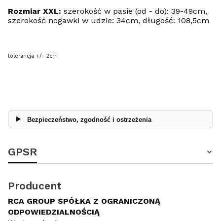
Rozmiar XXL:
szerokość w pasie (od - do): 39-49cm,
szerokość nogawki w udzie: 34cm, długość: 108,5cm
tolerancja +/- 2cm
Bezpieczeństwo, zgodność i ostrzeżenia
GPSR
Producent
RCA GROUP SPÓŁKA Z OGRANICZONĄ
ODPOWIEDZIALNOŚCIĄ