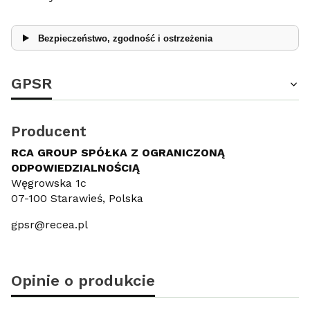
Bezpieczeństwo, zgodność i ostrzeżenia
GPSR
Producent
RCA GROUP SPÓŁKA Z OGRANICZONĄ
ODPOWIEDZIALNOŚCIĄ
Węgrowska 1c
07-100 Starawieś, Polska
gpsr@recea.pl
Opinie o produkcie