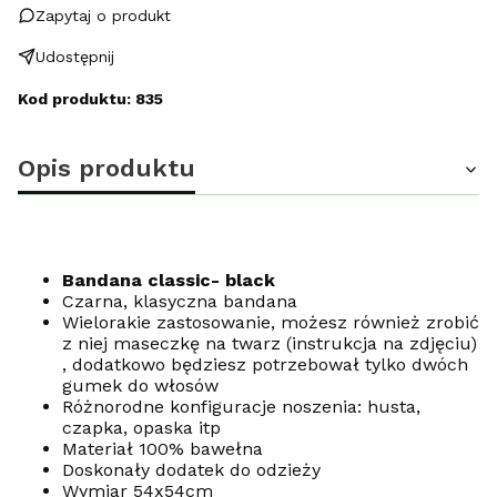
Zapytaj o produkt
Udostępnij
Kod produktu: 835
Opis produktu
Bandana classic- black
Czarna, klasyczna bandana
Wielorakie zastosowanie, możesz również zrobić
z niej maseczkę na twarz (instrukcja na zdjęciu)
, dodatkowo będziesz potrzebował tylko dwóch
gumek do włosów
Różnorodne konfiguracje noszenia: husta,
czapka, opaska itp
Materiał 100% bawełna
Doskonały dodatek do odzieży
Wymiar 54x54cm