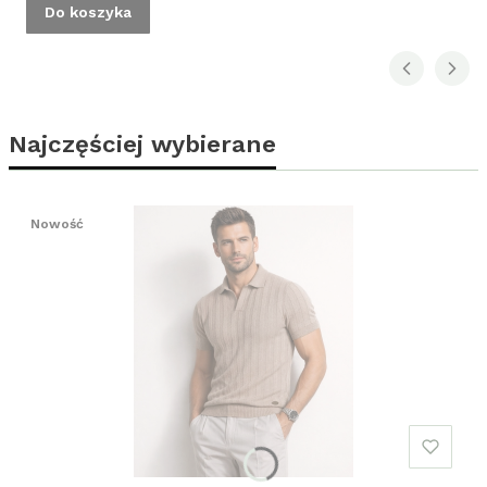
Do koszyka
Najczęściej wybierane
Nowość