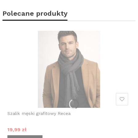
Polecane produkty
Szalik męski grafitowy Recea
Cena promocyjna
19,99 zł