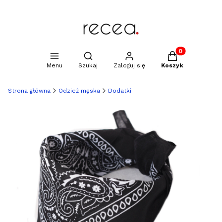
Produkty w kosz
Otwórz wyszukiwarkę
Menu
Szukaj
Zaloguj się
Koszyk
Strona główna
Odzież męska
Dodatki