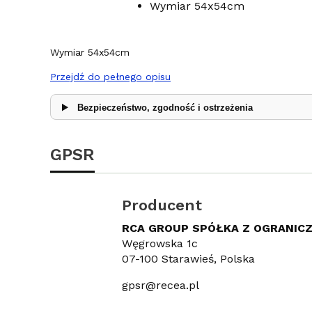
Wymiar 54x54cm
Wymiar 54x54cm
Przejdź do pełnego opisu
Bezpieczeństwo, zgodność i ostrzeżenia
GPSR
Producent
RCA GROUP SPÓŁKA Z OGRANIC
Węgrowska 1c
07-100 Starawieś, Polska
gpsr@recea.pl