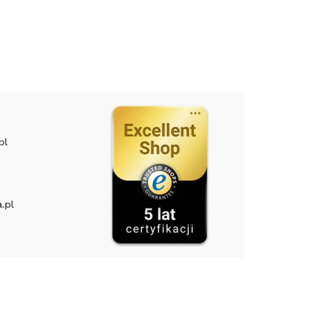
pl
.pl