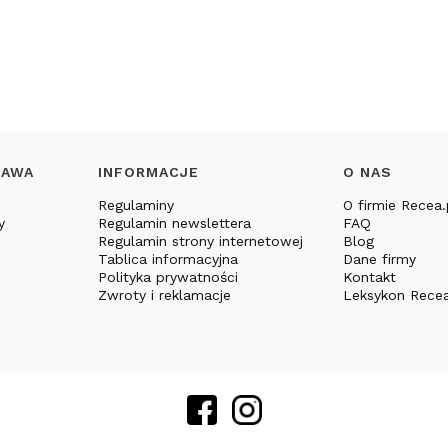
TAWA
INFORMACJE
O NAS
Regulaminy
O firmie Recea.
y
Regulamin newslettera
FAQ
Regulamin strony internetowej
Blog
Tablica informacyjna
Dane firmy
Polityka prywatności
Kontakt
Zwroty i reklamacje
Leksykon Recea