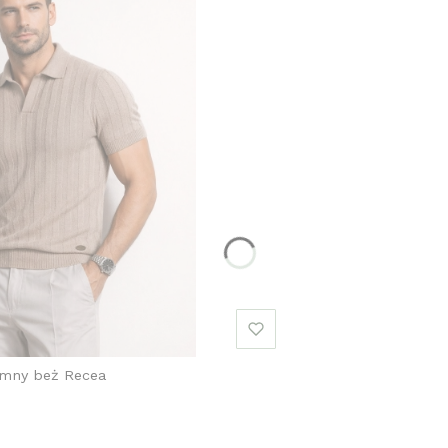
emny beż Recea