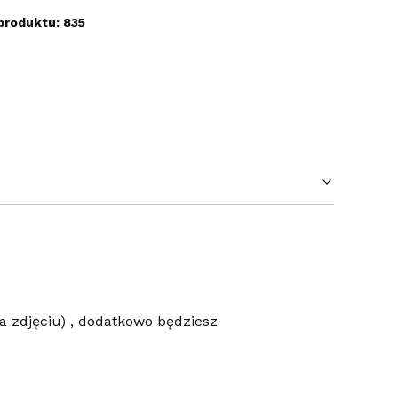
produktu: 835
a zdjęciu) , dodatkowo będziesz