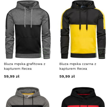
Bluza męska grafitowa z
Bluza męska czarna z
kapturem Recea
kapturem Recea
Cena
Cena
59,99 zł
59,99 zł