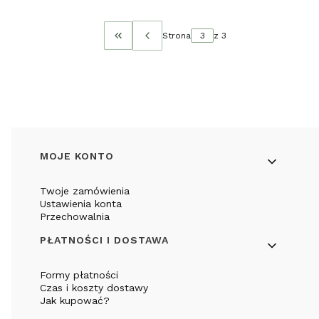
Strona
z 3
Wróć do pierwszej strony z produktami
Linki w stopce
MOJE KONTO
Twoje zamówienia
Ustawienia konta
Przechowalnia
PŁATNOŚCI I DOSTAWA
Formy płatności
Czas i koszty dostawy
Jak kupować?