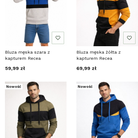
Bluza męska szara z
Bluza męska żółta z
kapturem Recea
kapturem Recea
Cena
Cena
59,99 zł
69,99 zł
Nowość
Nowość