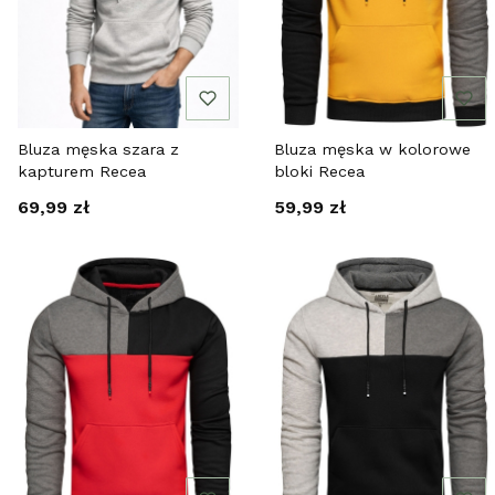
Bluza męska szara z
Bluza męska w kolorowe
kapturem Recea
bloki Recea
Cena
Cena
69,99 zł
59,99 zł