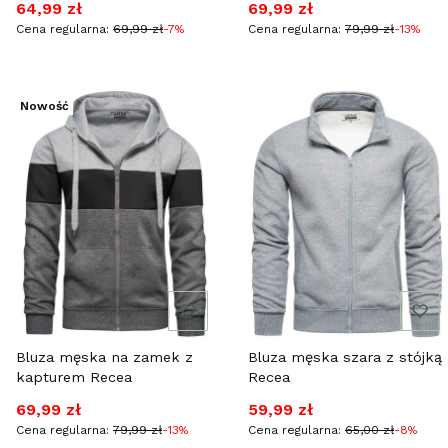
Cena promocyjna
Cena promocyjna
64,99 zł
69,99 zł
Cena regularna:
69,99 zł
-7%
Cena regularna:
79,99 zł
-13%
Nowość
Bluza męska na zamek z
Bluza męska szara z stójką
kapturem Recea
Recea
Cena promocyjna
Cena promocyjna
69,99 zł
59,99 zł
Cena regularna:
79,99 zł
-13%
Cena regularna:
65,00 zł
-8%