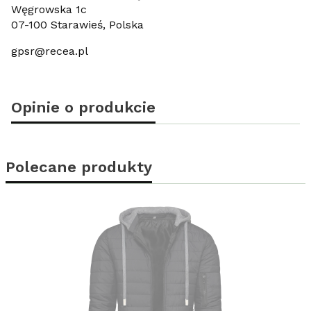
Węgrowska 1c
07-100 Starawieś, Polska
gpsr@recea.pl
Opinie o produkcie
Polecane produkty