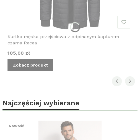
Kurtka męska przejściowa z odpinanym kapturem
czarna Recea
Cena
105,00 zł
Zobacz produkt
Najczęściej wybierane
Nowość