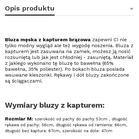
Opis produktu
Bluza męska z kapturem brązowa
zapewni Ci nie
tylko modny wygląd ale też wygodę noszenia. Bluza z
kapturem jest zasuwana na zamek, możesz ją nosić
rozsuniętą lub jak jest chłodniej - zasuniętą. Materiał
z jakiego wykonano tę bluzę to bawełna (65%
bawełna, 35% poliester). Po bokach bluza posiada
wsuwane kieszonki. Rękawy i dół bluzy zakończone
są ściągaczami.
Wymiary bluzy z kapturem:
Rozmiar M:
szerokość od pachy do pachy 53cm , długość
rękawa od pachy: 56cm, długość rękawa od ramienia: 66cm,
długość bez kaptura: 67cm, szerokość na dole: 47cm