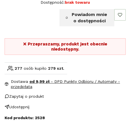
Dostępność:
brak towaru
Powiadom mnie
o dostępności
❌
Przepraszamy, produkt jest obecnie
niedostępny.
277
osób kupiło
279 szt.
Dostawa
od 9,99 zł
- DPD Punkty Odbioru / Automaty -
przedpłata
Zapytaj o produkt
Udostępnij
Kod produktu: 2528