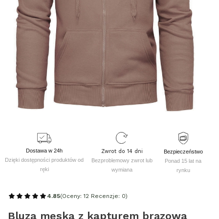
Dostawa w 24h
Zwrot do 14 dni
Bezpieczeństwo
Dzięki dostępności produktów od
Bezproblemowy zwrot lub
Ponad 15 lat na
ręki
wymiana
rynku
4.85
(Oceny: 12 Recenzje: 0)
Bluza męska z kapturem brązowa