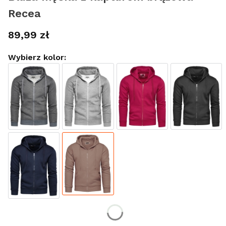
Recea
Cena
89,99 zł
Wybierz kolor:
Wybierz rozmiar: