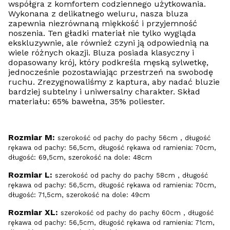
współgra z komfortem codziennego użytkowania.
Wykonana z delikatnego weluru, nasza bluza
zapewnia niezrównaną miękkość i przyjemność
noszenia. Ten gładki materiał nie tylko wygląda
ekskluzywnie, ale również czyni ją odpowiednią na
wiele różnych okazji. Bluza posiada klasyczny i
dopasowany krój, który podkreśla męską sylwetkę,
jednocześnie pozostawiając przestrzeń na swobodę
ruchu. Zrezygnowaliśmy z kaptura, aby nadać bluzie
bardziej subtelny i uniwersalny charakter. Skład
materiału: 65% bawełna, 35% poliester.
Rozmiar M:
szerokość od pachy do pachy 56cm , długość
rękawa od pachy: 56,5cm, długość rękawa od ramienia: 70cm,
długość: 69,5cm, szerokość na dole: 48cm
Rozmiar L:
szerokość od pachy do pachy 58cm , długość
rękawa od pachy: 56,5cm, długość rękawa od ramienia: 70cm,
długość: 71,5cm, szerokość na dole: 49cm
Rozmiar XL:
szerokość od pachy do pachy 60cm , długość
rękawa od pachy: 56,5cm, długość rękawa od ramienia: 71cm,