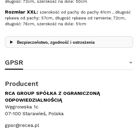
długość: 73cm, szerokość na dole: 50cm
Rozmiar XXL:
szerokość od pachy do pachy 61cm , długość
rękawa od pachy: 57cm, długość rękawa od ramienia: 72cm,
długość: 76cm, szerokość na dole: 51cm
Bezpieczeństwo, zgodność i ostrzeżenia
GPSR
Producent
RCA GROUP SPÓŁKA Z OGRANICZONĄ
ODPOWIEDZIALNOŚCIĄ
Węgrowska 1c
07-100 Starawieś, Polska
gpsr@recea.pl