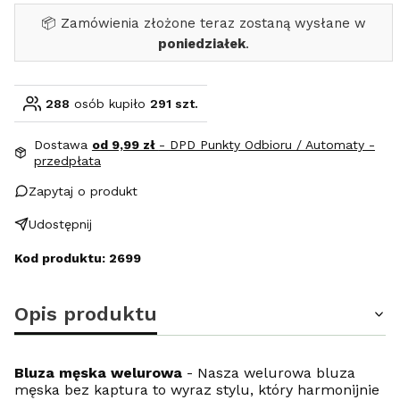
📦 Zamówienia złożone teraz zostaną wysłane w
poniedziałek
.
288
osób kupiło
291 szt.
Dostawa
od 9,99 zł
- DPD Punkty Odbioru / Automaty -
przedpłata
Zapytaj o produkt
Udostępnij
Kod produktu: 2699
Opis produktu
Bluza męska welurowa
- Nasza welurowa bluza
męska bez kaptura to wyraz stylu, który harmonijnie