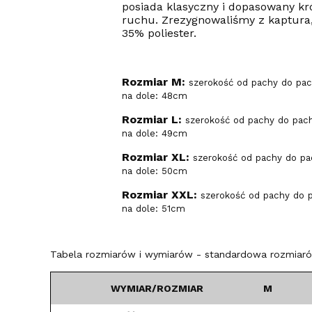
posiada klasyczny i dopasowany kr
ruchu. Zrezygnowaliśmy z kaptura,
35% poliester.
Rozmiar M:
szerokość od pachy do pac
na dole: 48cm
Rozmiar L:
szerokość od pachy do pach
na dole: 49cm
Rozmiar XL:
szerokość od pachy do pa
na dole: 50cm
Rozmiar XXL:
szerokość od pachy do 
na dole: 51cm
Tabela rozmiarów i wymiarów - standardowa rozmiarów
WYMIAR/ROZMIAR
M