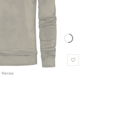
a Recea