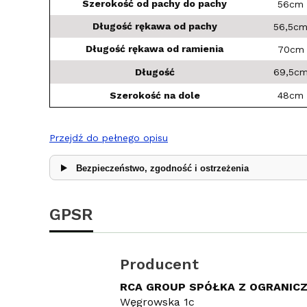
Szerokość od pachy do pachy
56cm
Długość rękawa od pachy
56,5c
Długość rękawa od ramienia
70cm
Długość
69,5c
Szerokość na dole
48cm
Przejdź do pełnego opisu
Bezpieczeństwo, zgodność i ostrzeżenia
GPSR
Producent
RCA GROUP SPÓŁKA Z OGRANIC
Węgrowska 1c