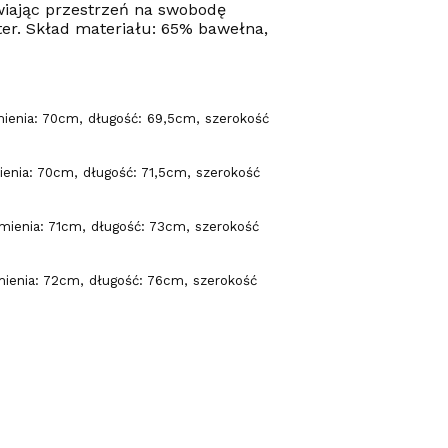
wiając przestrzeń na swobodę
ter. Skład materiału: 65% bawełna,
ienia: 70cm, długość: 69,5cm, szerokość
enia: 70cm, długość: 71,5cm, szerokość
mienia: 71cm, długość: 73cm, szerokość
ienia: 72cm, długość: 76cm, szerokość