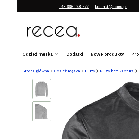
+48 666 258 777
kontakt@recea.pl
Odzież męska
Dodatki
Nowe produkty
Pr
Strona główna
Odzież męska
Bluzy
Bluzy bez kaptura