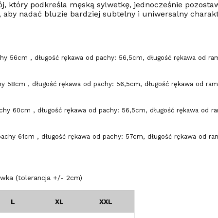
ój, który podkreśla męską sylwetkę, jednocześnie pozosta
 aby nadać bluzie bardziej subtelny i uniwersalny charak
hy 56cm , długość rękawa od pachy: 56,5cm, długość rękawa od ram
y 58cm , długość rękawa od pachy: 56,5cm, długość rękawa od rami
chy 60cm , długość rękawa od pachy: 56,5cm, długość rękawa od ra
pachy 61cm , długość rękawa od pachy: 57cm, długość rękawa od ram
ka (tolerancja +/- 2cm)
L
XL
XXL