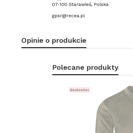
07-100 Starawieś, Polska
gpsr@recea.pl
Opinie o produkcie
Polecane produkty
Bestseller