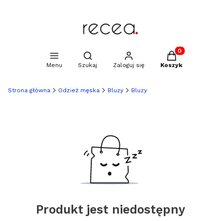
Produkty w kosz
Otwórz wyszukiwarkę
Menu
Szukaj
Zaloguj się
Koszyk
Strona główna
Odzież męska
Bluzy
Bluzy
Produkt jest niedostępny