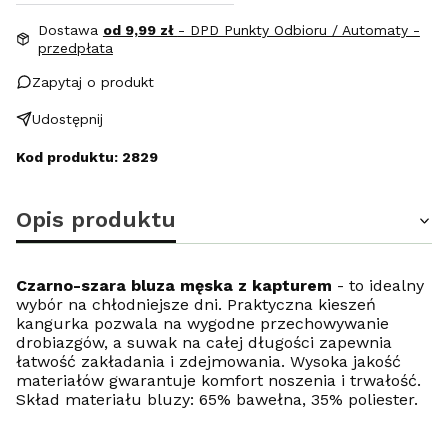
Dostawa
od 9,99 zł
- DPD Punkty Odbioru / Automaty -
przedpłata
Zapytaj o produkt
Udostępnij
Kod produktu: 2829
Opis produktu
Czarno-szara bluza męska z kapturem
- to idealny
wybór na chłodniejsze dni. Praktyczna kieszeń
kangurka pozwala na wygodne przechowywanie
drobiazgów, a suwak na całej długości zapewnia
łatwość zakładania i zdejmowania. Wysoka jakość
materiałów gwarantuje komfort noszenia i trwałość.
Skład materiału bluzy: 65% bawełna, 35% poliester.