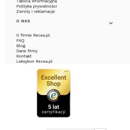
Tablica informacyjna
Polityka prywatności
Zwroty i reklamacje
O NAS
O firmie Recea.pl
FAQ
Blog
Dane firmy
Kontakt
Leksykon Recea.pl