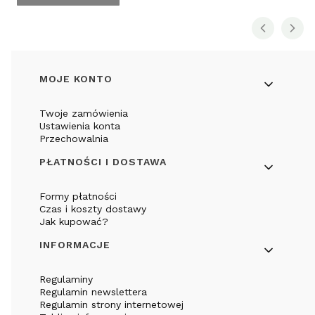
Linki w stopce
MOJE KONTO
Twoje zamówienia
Ustawienia konta
Przechowalnia
PŁATNOŚCI I DOSTAWA
Formy płatności
Czas i koszty dostawy
Jak kupować?
INFORMACJE
Regulaminy
Regulamin newslettera
Regulamin strony internetowej