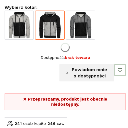
Wybierz kolor:
Wybierz rozmiar:
Dostępność:
brak towaru
Powiadom mnie
o dostępności
❌
Przepraszamy, produkt jest obecnie
niedostępny.
241
osób kupiło
246 szt.