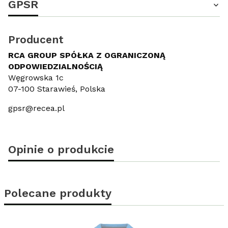
GPSR
Producent
RCA GROUP SPÓŁKA Z OGRANICZONĄ
ODPOWIEDZIALNOŚCIĄ
Węgrowska 1c
07-100 Starawieś, Polska
gpsr@recea.pl
Opinie o produkcie
Polecane produkty