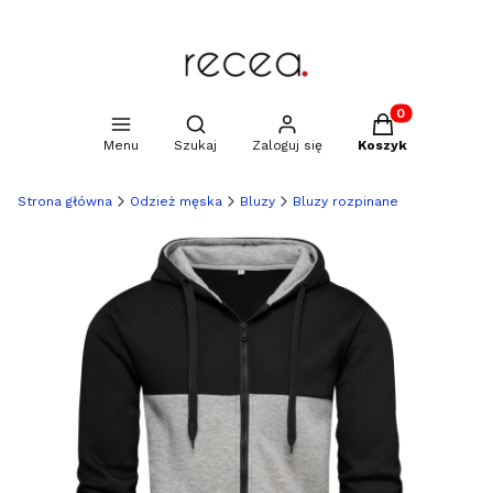
Produkty w kosz
Otwórz wyszukiwarkę
Menu
Szukaj
Zaloguj się
Koszyk
Strona główna
Odzież męska
Bluzy
Bluzy rozpinane