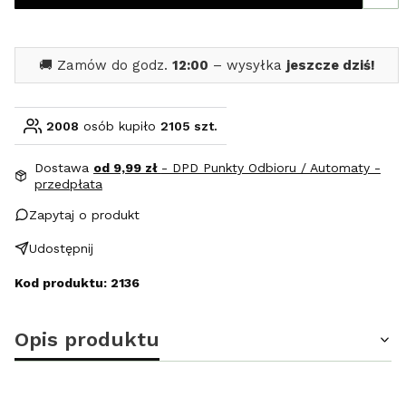
🚚 Zamów do godz.
12:00
– wysyłka
jeszcze dziś!
2008
osób kupiło
2105 szt.
Dostawa
od 9,99 zł
- DPD Punkty Odbioru / Automaty -
przedpłata
Zapytaj o produkt
Udostępnij
Kod produktu: 2136
Opis produktu