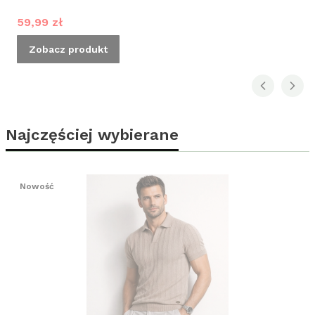
Cena promocyjna
59,99 zł
Zobacz produkt
Najczęściej wybierane
Nowość