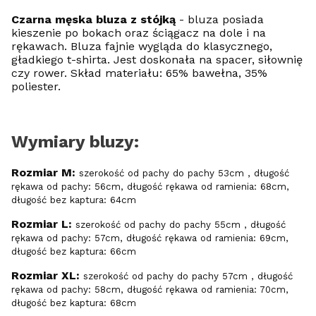
Czarna męska bluza z stójką
- bluza posiada
kieszenie po bokach oraz ściągacz na dole i na
rękawach. Bluza fajnie wygląda do klasycznego,
gładkiego t-shirta. Jest doskonała na spacer, siłownię
czy rower. Skład materiału: 65% bawełna, 35%
poliester.
Wymiary bluzy:
Rozmiar M:
szerokość od pachy do pachy 53cm , długość
rękawa od pachy: 56cm, długość rękawa od ramienia: 68cm,
długość bez kaptura: 64cm
Rozmiar L:
szerokość od pachy do pachy 55cm , długość
rękawa od pachy: 57cm, długość rękawa od ramienia: 69cm,
długość bez kaptura: 66cm
Rozmiar XL:
szerokość od pachy do pachy 57cm , długość
rękawa od pachy: 58cm, długość rękawa od ramienia: 70cm,
długość bez kaptura: 68cm