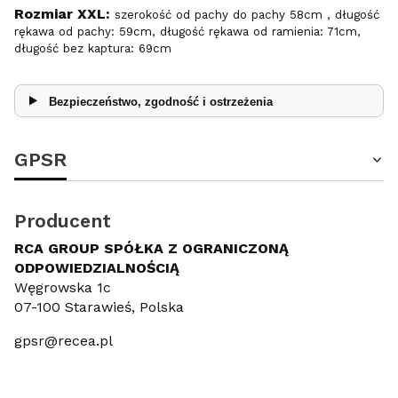
Rozmiar XXL:
szerokość od pachy do pachy 58cm , długość
rękawa od pachy: 59cm, długość rękawa od ramienia: 71cm,
długość bez kaptura: 69cm
Bezpieczeństwo, zgodność i ostrzeżenia
GPSR
Producent
RCA GROUP SPÓŁKA Z OGRANICZONĄ
ODPOWIEDZIALNOŚCIĄ
Węgrowska 1c
07-100 Starawieś, Polska
gpsr@recea.pl