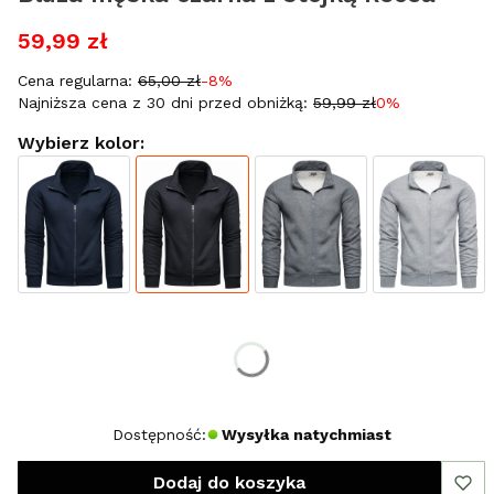
59,99 zł
Cena regularna:
65,00 zł
-8%
Najniższa cena z 30 dni przed obniżką:
59,99 zł
0%
Wybierz kolor:
Wybierz rozmiar:
*
Rozmiar
L
XL
XXL
Dostępność:
Wysyłka natychmiast
Dodaj do koszyka