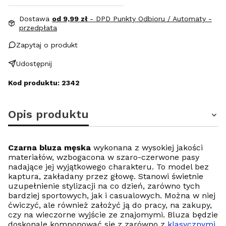
Dostawa
od 9,99 zł
- DPD Punkty Odbioru / Automaty -
przedpłata
Zapytaj o produkt
Udostępnij
Kod produktu: 2342
Opis produktu
Czarna bluza męska
wykonana z wysokiej jakości
materiałów, wzbogacona w szaro-czerwone pasy
nadające jej wyjątkowego charakteru. To model bez
kaptura, zakładany przez głowę. Stanowi świetnie
uzupełnienie stylizacji na co dzień, zarówno tych
bardziej sportowych, jak i casualowych. Można w niej
ćwiczyć, ale również założyć ją do pracy, na zakupy,
czy na wieczorne wyjście ze znajomymi. Bluza będzie
doskonale komponować się z zarówno z
klasycznymi