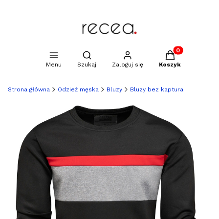
Produkty w kosz
Otwórz wyszukiwarkę
Menu
Szukaj
Zaloguj się
Koszyk
Strona główna
Odzież męska
Bluzy
Bluzy bez kaptura