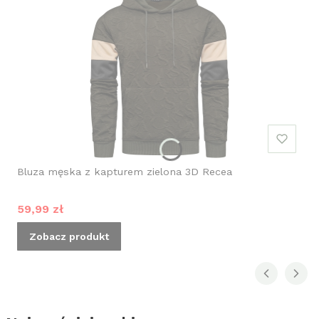
Bluza męska z kapturem zielona 3D Recea
Cena promocyjna
59,99 zł
Zobacz produkt