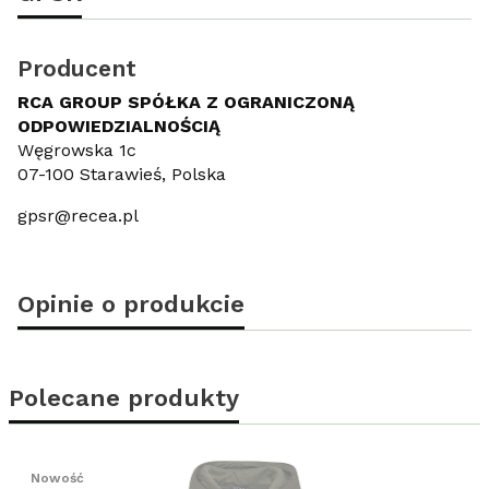
Producent
RCA GROUP SPÓŁKA Z OGRANICZONĄ
ODPOWIEDZIALNOŚCIĄ
Węgrowska 1c
07-100 Starawieś, Polska
gpsr@recea.pl
Opinie o produkcie
Polecane produkty
Nowość