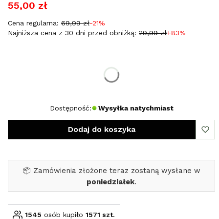
55,00 zł
Cena regularna:
69,99 zł
-21%
Najniższa cena z 30 dni przed obniżką:
29,99 zł
+83%
Wybierz rozmiar:
*
Rozmiar
L
Dostępność:
Wysyłka natychmiast
Dodaj do koszyka
📦 Zamówienia złożone teraz zostaną wysłane w
poniedziałek
.
1545
osób kupiło
1571 szt.