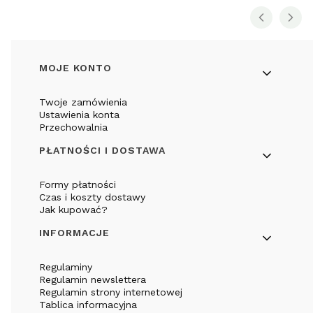
Linki w stopce
MOJE KONTO
Twoje zamówienia
Ustawienia konta
Przechowalnia
PŁATNOŚCI I DOSTAWA
Formy płatności
Czas i koszty dostawy
Jak kupować?
INFORMACJE
Regulaminy
Regulamin newslettera
Regulamin strony internetowej
Tablica informacyjna