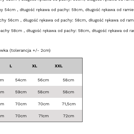
hy 54cm , długość rękawa od pachy: 59cm, długość rękawa od ramie
chy 56cm , długość rękawa od pachy: 58cm, długość rękawa od rami
pachy 58cm , długość rękawa od pachy: 58cm, długość rękawa od ra
ka (tolerancja +/- 2cm)
L
XL
XXL
cm
54cm
56cm
58cm
cm
59cm
58cm
58cm
cm
70cm
70cm
71,5cm
cm
70cm
71cm
72cm