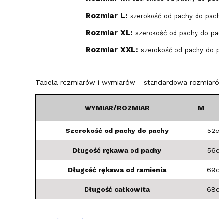
Rozmiar L:
szerokość od pachy do pac
Rozmiar XL:
szerokość od pachy do pa
Rozmiar XXL:
szerokość od pachy do 
Tabela rozmiarów i wymiarów - standardowa rozmiarów
WYMIAR/ROZMIAR
M
Szerokość od pachy do pachy
52
Długość rękawa od pachy
56
Długość rękawa od ramienia
69
Długość całkowita
68