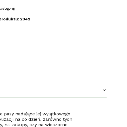
ostępnij
produktu: 2342
 pasy nadające jej wyjątkowego
lizacji na co dzień, zarówno tych
cy, na zakupy, czy na wieczorne