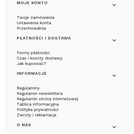
Linki w stopce
MOJE KONTO
Twoje zamówienia
Ustawienia konta
Przechowalnia
PŁATNOŚCI I DOSTAWA
Formy płatności
Czas i koszty dostawy
Jak kupować?
INFORMACJE
Regulaminy
Regulamin newslettera
Regulamin strony internetowej
Tablica informacyjna
Polityka prywatności
Zwroty i reklamacje
O NAS