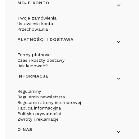
Linki w stopce
MOJE KONTO
Twoje zamówienia
Ustawienia konta
Przechowalnia
PŁATNOŚCI I DOSTAWA
Formy płatności
Czas i koszty dostawy
Jak kupować?
INFORMACJE
Regulaminy
Regulamin newslettera
Regulamin strony internetowej
Tablica informacyjna
Polityka prywatności
Zwroty i reklamacje
O NAS