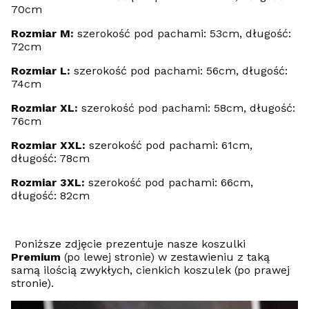
70cm
Rozmiar M:
szerokość pod pachami: 53cm, długość:
72cm
Rozmiar L:
szerokość pod pachami: 56cm, długość:
74cm
Rozmiar XL:
szerokość pod pachami: 58cm, długość:
76cm
Rozmiar XXL:
szerokość pod pachami: 61cm,
długość: 78cm
Rozmiar 3XL:
szerokość pod pachami: 66cm,
długość: 82cm
Poniższe zdjęcie prezentuje nasze koszulki
Premium
(po lewej stronie) w zestawieniu z taką
samą ilością zwykłych, cienkich koszulek (po prawej
stronie).