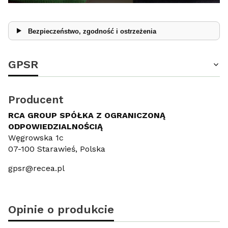
Bezpieczeństwo, zgodność i ostrzeżenia
GPSR
Producent
RCA GROUP SPÓŁKA Z OGRANICZONĄ
ODPOWIEDZIALNOŚCIĄ
Węgrowska 1c
07-100 Starawieś, Polska
gpsr@recea.pl
Opinie o produkcie