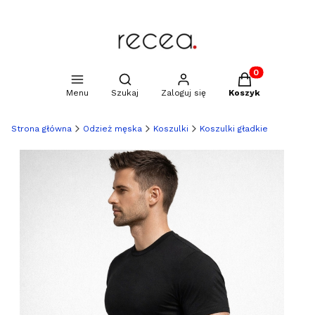
Produkty w kosz
Otwórz wyszukiwarkę
Menu
Szukaj
Zaloguj się
Koszyk
Strona główna
Odzież męska
Koszulki
Koszulki gładkie